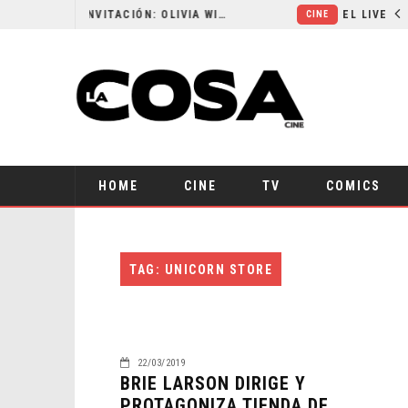
RESEÑA LA INVITACIÓN: OLIVIA WILDE REFLEXIONA SOBRE LA VIDA CONYUGAL
CINE
HOME
CINE
TV
COMICS
TAG: UNICORN STORE
22/03/2019
BRIE LARSON DIRIGE Y
PROTAGONIZA TIENDA DE