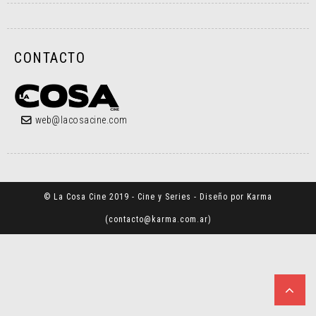
CONTACTO
web@lacosacine.com
© La Cosa Cine 2019 - Cine y Series - Diseño por Karma
(
contacto@karma.com.ar
)