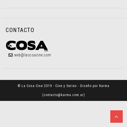
CONTACTO
web@lacosacine.com
© La Cosa Cine 2019 - Cine y Series - Diseño por Karma
(
contacto@karma.com.ar
)