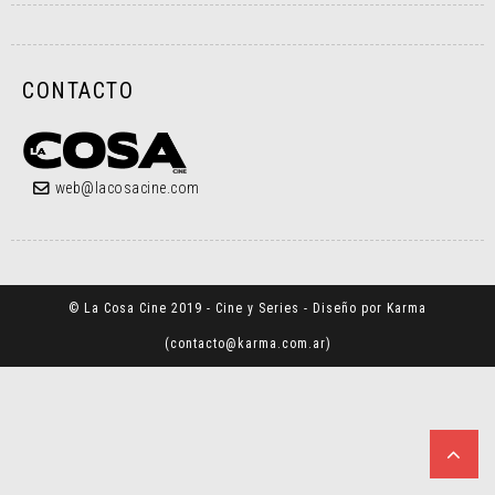
CONTACTO
web@lacosacine.com
© La Cosa Cine 2019 - Cine y Series - Diseño por Karma
(
contacto@karma.com.ar
)