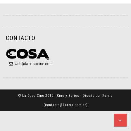
CONTACTO
web@lacosacine.com
© La Cosa Cine 2019 - Cine y Series - Diseño por Karma
(
contacto@karma.com.ar
)