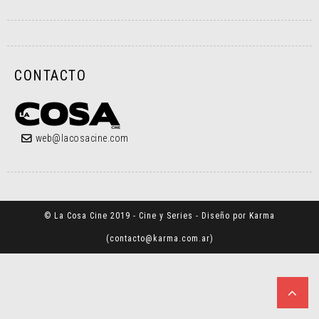
CONTACTO
web@lacosacine.com
© La Cosa Cine 2019 - Cine y Series - Diseño por Karma
(
contacto@karma.com.ar
)