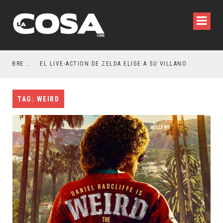
RESEÑA LA INVITACIÓN: OLIVIA WILDE REFLEXIONA SOBRE LA VIDA CONYUGAL
EL LIVE-ACTION DE ZELDA ELIGE A SU VILLANO
TAG: WEIRD