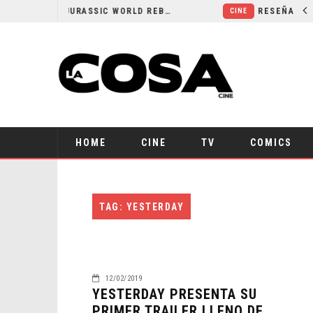
SECUELA DE JURASSIC WORLD REBIRTH PIERDE DIRECTOR
CINE
HOME
CINE
TV
COMICS
TAG: YESTERDAY
12/02/2019
YESTERDAY PRESENTA SU
PRIMER TRAILER LLENO DE