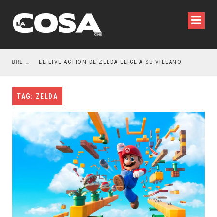
RESEÑA LA INVITACIÓN: OLIVIA WILDE REFLEXIONA SOBRE LA VIDA CONYUGAL
EL LIVE-ACTION DE ZELDA ELIGE A SU VILLANO
TAG: ZELDA