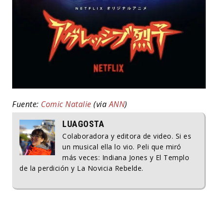
Fuente:
Comic Natalie
(via
ANN
)
LUAGOSTA
Colaboradora y editora de video. Si es
un musical ella lo vio. Peli que miró
más veces: Indiana Jones y El Templo
de la perdición y La Novicia Rebelde.