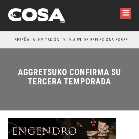
RESEÑA LA INVITACIÓN: OLIVIA WILDE REFLEXIONA SOBRE LA VIDA CONYUGAL
EL 
AGGRETSUKO CONFIRMA SU
TERCERA TEMPORADA