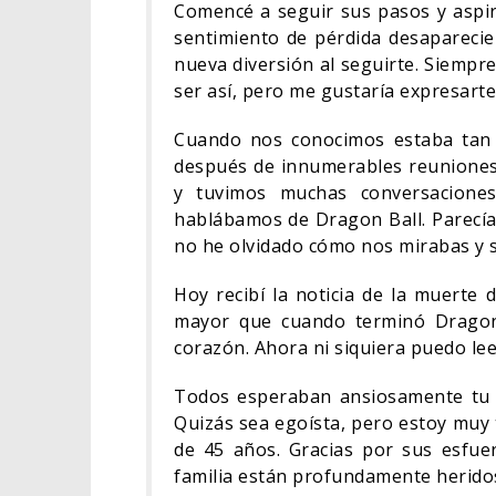
Comencé a seguir sus pasos y aspi
sentimiento de pérdida desaparecie
nueva diversión al seguirte. Siempr
ser así, pero me gustaría expresarte
Cuando nos conocimos estaba tan 
después de innumerables reuniones
y tuvimos muchas conversacione
hablábamos de Dragon Ball. Parecía
no he olvidado cómo nos mirabas y 
Hoy recibí la noticia de la muerte
mayor que cuando terminó Dragon 
corazón. Ahora ni siquiera puedo le
Todos esperaban ansiosamente tu tr
Quizás sea egoísta, pero estoy muy 
de 45 años. Gracias por sus esfue
familia están profundamente heridos