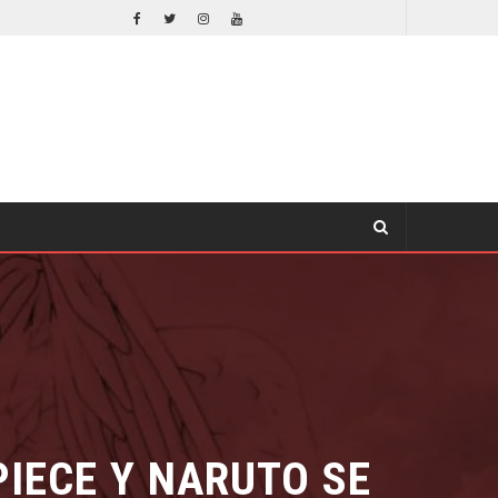
ORLANDO BLOOM AFIRMA HABER RECHAZADO SER BATMAN
CINE
ECE Y NARUTO SE