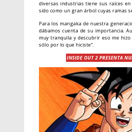
diversas industrias tiene sus raíces en
sido como un gran árbol cuyas ramas se
Para los mangaka de nuestra generaci
dábamos cuenta de su importancia. Au
muy tranquila y descubrir eso me hizo
sólo por lo que hiciste”.
INSIDE OUT 2 PRESENTA N