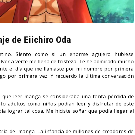
je de Eiichiro Oda
ntino. Siento como si un enorme agujero hubiese
lver a verte me llena de tristeza. Te he admirado mucho
nte el día que me llamaste por mi nombre por primera
o por primera vez. Y recuerdo la última conversación
 que leer manga se consideraba una tonta pérdida de
nto adultos como niños podían leer y disfrutar de este
 lograr tal cosa. Me hiciste soñar que podía llegar al
tria del manga. La infancia de millones de creadores de