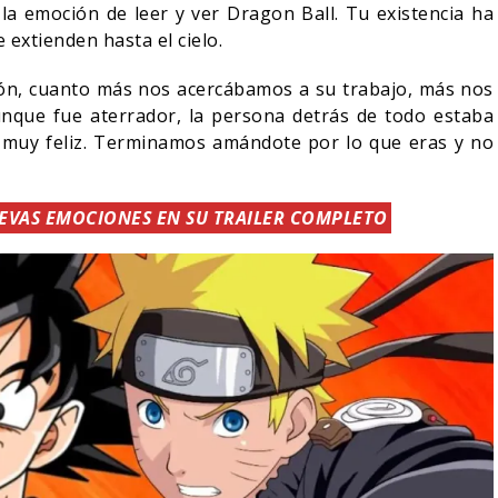
 la emoción de leer y ver Dragon Ball. Tu existencia ha
 extienden hasta el cielo.
ón, cuanto más nos acercábamos a su trabajo, más nos
nque fue aterrador, la persona detrás de todo estaba
 muy feliz. Terminamos amándote por lo que eras y no
UEVAS EMOCIONES EN SU TRAILER COMPLETO