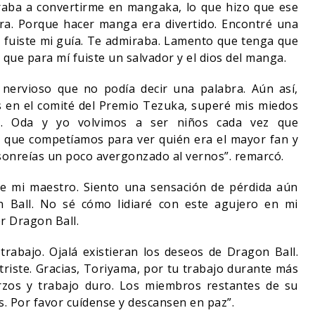
raba a convertirme en mangaka, lo que hizo que ese
ra. Porque hacer manga era divertido. Encontré una
e fuiste mi guía. Te admiraba. Lamento que tenga que
 que para mí fuiste un salvador y el dios del manga.
nervioso que no podía decir una palabra. Aún así,
 en el comité del Premio Tezuka, superé mis miedos
s. Oda y yo volvimos a ser niños cada vez que
 que competíamos para ver quién era el mayor fan y
sonreías un poco avergonzado al vernos”. remarcó.
 de mi maestro. Siento una sensación de pérdida aún
Ball. No sé cómo lidiaré con este agujero en mi
er Dragon Ball.
abajo. Ojalá existieran los deseos de Dragon Ball.
triste. Gracias, Toriyama, por tu trabajo durante más
rzos y trabajo duro. Los miembros restantes de su
. Por favor cuídense y descansen en paz”.