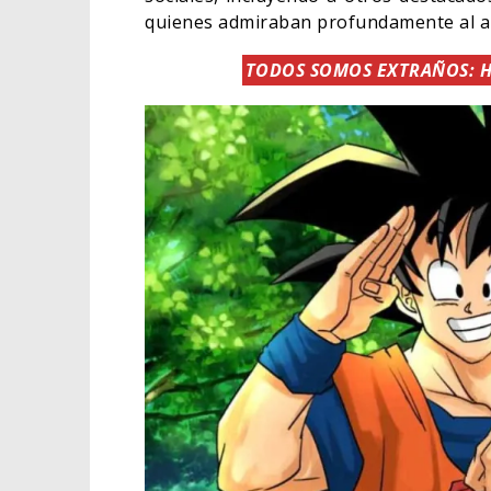
quienes admiraban profundamente al ar
TODOS SOMOS EXTRAÑOS: 