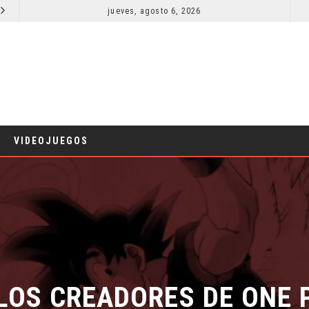
jueves, agosto 6, 2026
LA NOCHE DEL DEMONIO: ESTÁN ENTRE NOSOTROS – TRAILER FINAL
CINE
CINE
VIDEOJUEGOS
LOS CREADORES DE ONE PI