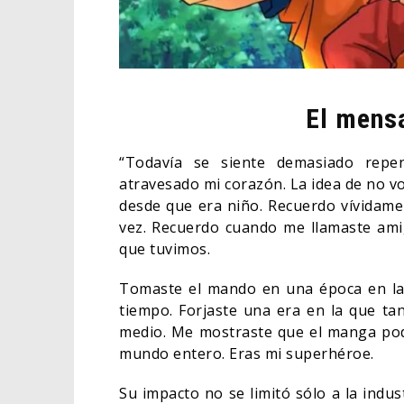
El mensa
“Todavía se siente demasiado repe
atravesado mi corazón. La idea de no vo
desde que era niño. Recuerdo vívidame
vez. Recuerdo cuando me llamaste amig
que tuvimos.
Tomaste el mando en una época en la
tiempo. Forjaste una era en la que ta
medio. Me mostraste que el manga podía
mundo entero. Eras mi superhéroe.
Su impacto no se limitó sólo a la indus