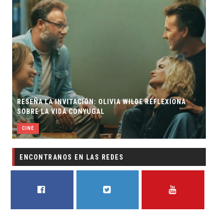
RESEÑA LA INVITACIÓN: OLIVIA WILDE REFLEXIONA
SOBRE LA VIDA CONYUGAL
CINE
ENCONTRANOS EN LAS REDES
FACEBOOK
TWITTER
YOUTUBE