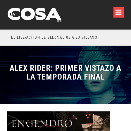
WILDE REFLEXIONA SOBRE LA VIDA CONYUGAL
EL LIVE-ACTION DE ZELDA ELIGE A SU VILLANO
ALEX RIDER: PRIMER VISTAZO A
LA TEMPORADA FINAL