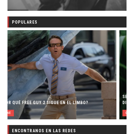
POPULARES
SECUELA DE JURASSIC WORLD REBIRTH PIERDE
DIRECTOR
CINE
ENCONTRANOS EN LAS REDES