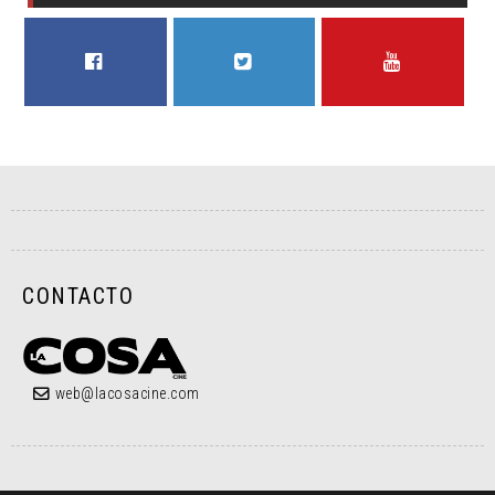
FACEBOOK
TWITTER
YOUTUBE
CONTACTO
web@lacosacine.com