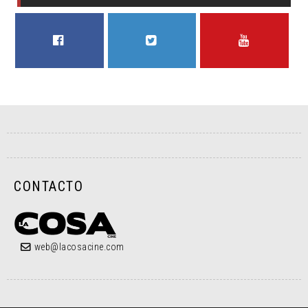
FACEBOOK
TWITTER
YOUTUBE
CONTACTO
web@lacosacine.com