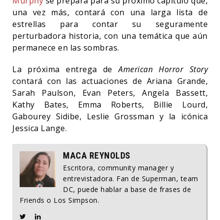
Murphy
se prepara para su próximo capítulo que,
una vez más, contará con una larga lista de
estrellas para contar su seguramente
perturbadora historia, con una temática que aún
permanece en las sombras.
La próxima entrega de
American Horror Story
contará con las actuaciones de Ariana Grande,
Sarah Paulson, Evan Peters, Angela Bassett,
Kathy Bates, Emma Roberts, Billie Lourd,
Gabourey Sidibe, Leslie Grossman y la icónica
Jessica Lange.
MACA REYNOLDS
Escritora, community manager y
entrevistadora. Fan de Superman, team
DC, puede hablar a base de frases de
Friends o Los Simpson.