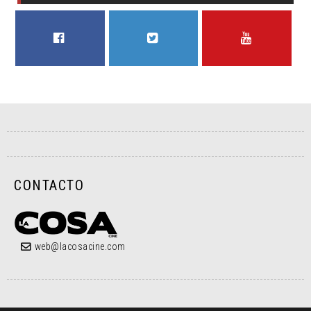
FACEBOOK
TWITTER
YOUTUBE
CONTACTO
web@lacosacine.com