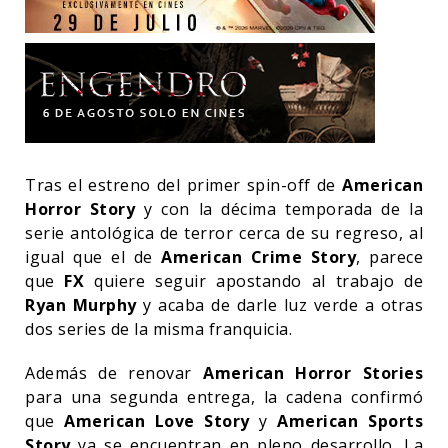
Tras el estreno del primer spin-off de
American
Horror Story
y con la décima temporada de la
serie antológica de terror cerca de su regreso, al
igual que el de
American Crime Story
, parece
que
FX
quiere seguir apostando al trabajo de
Ryan Murphy
y acaba de darle luz verde a otras
dos series de la misma franquicia.
Además de renovar
American Horror Stories
para una segunda entrega, la cadena confirmó
que
American Love Story
y
American Sports
Story
ya se encuentran en pleno desarrollo. La