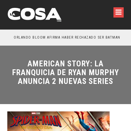
N ENTRE NOSOTROS – TRAILER FINAL
ORLANDO BLOOM AFIRMA HABER RECHAZADO SER BATMAN
SPI
AMERICAN STORY: LA
FRANQUICIA DE RYAN MURPHY
ANUNCIA 2 NUEVAS SERIES