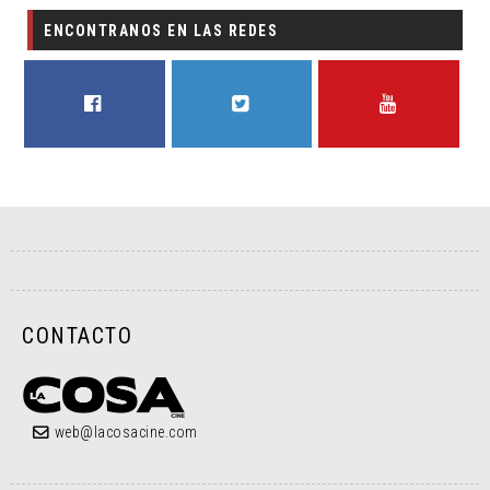
ENCONTRANOS EN LAS REDES
FACEBOOK
TWITTER
YOUTUBE
CONTACTO
web@lacosacine.com