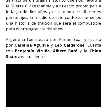
Se trata de un drama histórico que nos llevará a
la Guerra Civil española y a nuestro propio país a
lo largo de diez años y de la mano de diferentes
personajes. En medio de este contexto, tenemos
una historia de traición que será el combustible
para el protagonista del show.
Argentina fue creada por Adrián Suar y escrita
por
Carolina Aguirre
y
Leo Calderone
. Cuenta
con
Benjamín Vicuña
,
Albert Baró
y la
China
Suárez
en su elenco.