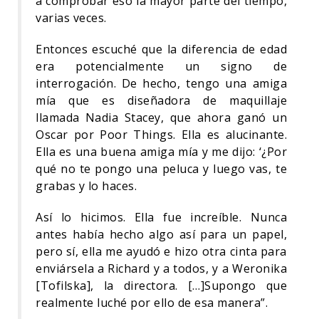
a comprobar eso la mayor parte del tiempo,
varias veces.
Entonces escuché que la diferencia de edad
era potencialmente un signo de
interrogación. De hecho, tengo una amiga
mía que es diseñadora de maquillaje
llamada Nadia Stacey, que ahora ganó un
Oscar por Poor Things. Ella es alucinante.
Ella es una buena amiga mía y me dijo: ‘¿Por
qué no te pongo una peluca y luego vas, te
grabas y lo haces.
Así lo hicimos. Ella fue increíble. Nunca
antes había hecho algo así para un papel,
pero sí, ella me ayudó e hizo otra cinta para
enviársela a Richard y a todos, y a Weronika
[Tofilska], la directora. […]Supongo que
realmente luché por ello de esa manera”.