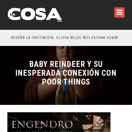
RESEÑA LA INVITACIÓN: OLIVIA WILDE REFLEXIONA SOBRE LA VIDA CONYUGAL
EL 
BABY REINDEER Y SU
INESPERADA CONEXIÓN CON
POOR THINGS