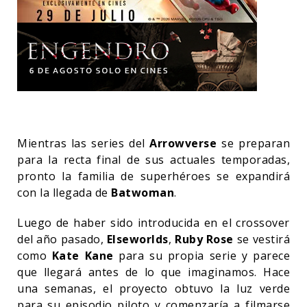
Mientras las series del
Arrowverse
se preparan
para la recta final de sus actuales temporadas,
pronto la familia de superhéroes se expandirá
con la llegada de
Batwoman
.
Luego de haber sido introducida en el crossover
del año pasado,
Elseworlds
,
Ruby Rose
se vestirá
como
Kate Kane
para su propia serie y parece
que llegará antes de lo que imaginamos. Hace
una semanas, el proyecto obtuvo la luz verde
para su episodio piloto y comenzaría a filmarse