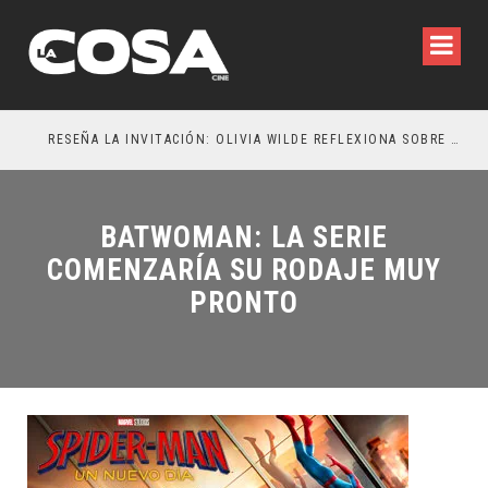
RESEÑA LA INVITACIÓN: OLIVIA WILDE REFLEXIONA SOBRE LA VIDA CONYUGAL
EL 
BATWOMAN: LA SERIE
COMENZARÍA SU RODAJE MUY
PRONTO