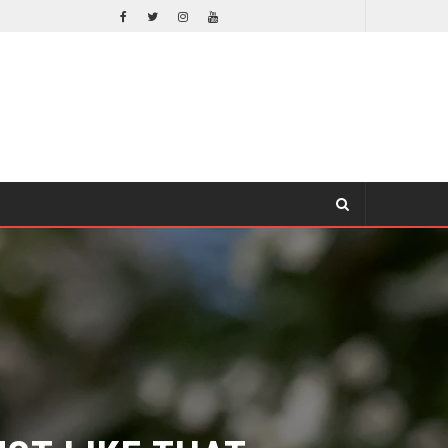
ORLANDO BLOOM AFIRMA HABER RECHAZADO SER BATMAN
E
CINE
T LIKE THAT