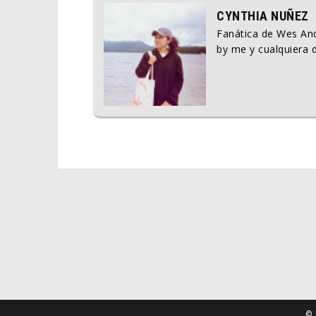
CYNTHIA NUÑEZ
Fanática de Wes And
by me y cualquiera d
© 