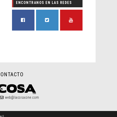
ENCONTRANOS EN LAS REDES
FACEBOOK
TWITTER
YOUTUBE
CONTACTO
web@lacosacine.com
ar
)