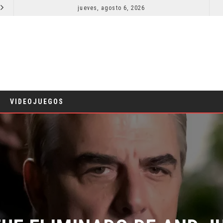
jueves, agosto 6, 2026
LA NOCHE DEL DEMONIO: ESTÁN ENTRE NOSOTROS – TRAILER FINAL
CINE
CIN
VIDEOJUEGOS
UE ELIMINADO DE AND JUS