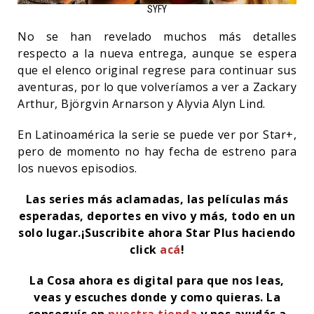
SYFY
No se han revelado muchos más detalles
respecto a la nueva entrega, aunque se espera
que el elenco original regrese para continuar sus
aventuras, por lo que volveríamos a ver a Zackary
Arthur, Björgvin Arnarson y Alyvia Alyn Lind.
En Latinoamérica la serie se puede ver por Star+,
pero de momento no hay fecha de estreno para
los nuevos episodios.
Las series más aclamadas, las películas más
esperadas, deportes en vivo y más, todo en un
solo lugar.¡Suscribite ahora Star Plus haciendo
click
acá
!
La Cosa ahora es digital para que nos leas,
veas y escuches donde y como quieras. La
conseguís en
nuestra tienda
y nos ayudás a