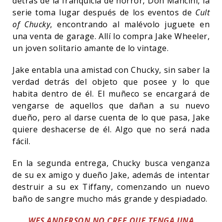
detrás de la franquicia de horror, Don Mancini, la
serie toma lugar después de los eventos de
Cult
of Chucky
, encontrando al malévolo juguete en
una venta de garage. Allí lo compra Jake Wheeler,
un joven solitario amante de lo vintage.
Jake entabla una amistad con Chucky, sin saber la
verdad detrás del objeto que posee y lo que
habita dentro de él. El muñeco se encargará de
vengarse de aquellos que dañan a su nuevo
dueño, pero al darse cuenta de lo que pasa, Jake
quiere deshacerse de él. Algo que no será nada
fácil.
En la segunda entrega, Chucky busca venganza
de su ex amigo y dueño Jake, además de intentar
destruir a su ex Tiffany, comenzando un nuevo
baño de sangre mucho más grande y despiadado.
WES ANDERSON NO CREE QUE TENGA UNA