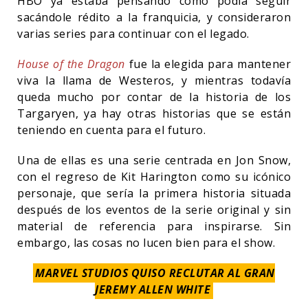
HBO ya estaba pensando como podía seguir
sacándole rédito a la franquicia, y consideraron
varias series para continuar con el legado.
House of the Dragon
fue la elegida para mantener
viva la llama de Westeros, y mientras todavía
queda mucho por contar de la historia de los
Targaryen, ya hay otras historias que se están
teniendo en cuenta para el futuro.
Una de ellas es una serie centrada en Jon Snow,
con el regreso de Kit Harington como su icónico
personaje, que sería la primera historia situada
después de los eventos de la serie original y sin
material de referencia para inspirarse. Sin
embargo, las cosas no lucen bien para el show.
MARVEL STUDIOS QUISO RECLUTAR AL GRAN
JEREMY ALLEN WHITE