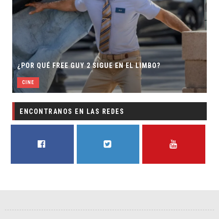
S
¿POR QUÉ FREE GUY 2 SIGUE EN EL LIMBO?
CINE
ENCONTRANOS EN LAS REDES
FACEBOOK
TWITTER
YOUTUBE