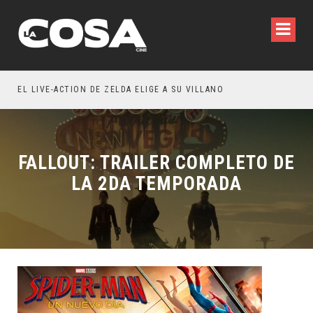
WILDE REFLEXIONA SOBRE LA VIDA CONYUGAL
EL LIVE-ACTION DE ZELDA ELIGE A SU VILLANO
FALLOUT: TRAILER COMPLETO DE
LA 2DA TEMPORADA