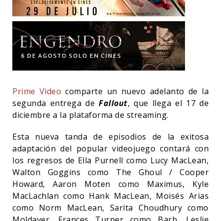
Prime Video
comparte un nuevo adelanto de la
segunda entrega de
Fallout
, que llega el 17 de
diciembre a la plataforma de streaming.
Esta nueva tanda de episodios de la exitosa
adaptación del popular videojuego contará con
los regresos de Ella Purnell como Lucy MacLean,
Walton Goggins como The Ghoul / Cooper
Howard, Aaron Moten como Maximus, Kyle
MacLachlan como Hank MacLean, Moisés Arias
como Norm MacLean, Sarita Choudhury como
Moldaver, Frances Turner como Barb, Leslie