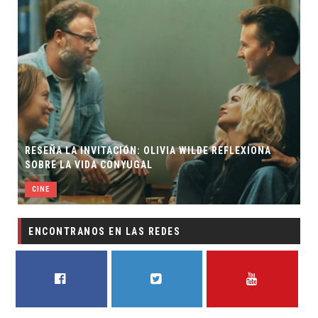
RESEÑA LA INVITACIÓN: OLIVIA WILDE REFLEXIONA
SOBRE LA VIDA CONYUGAL
CINE
ENCONTRANOS EN LAS REDES
FACEBOOK
TWITTER
YOUTUBE