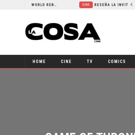
SECUELA DE JURASSIC WORLD REBIRTH PIERDE DIRECTOR
RESEÑA LA INVITACIÓN: OLIVIA WILDE REFLEXIONA SOBRE LA VIDA CONYUGAL
CINE
HOME
CINE
TV
COMICS
GAME OF THRONE