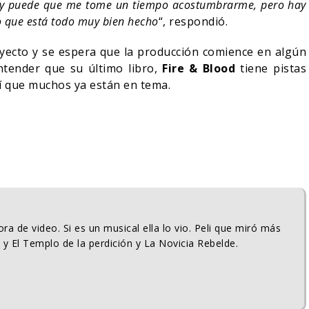
e y puede que me tome un tiempo acostumbrarme, pero hay
o que está todo muy bien hecho
“, respondió.
oyecto y se espera que la producción comience en algún
tender que su último libro,
Fire & Blood
tiene pistas
sí que muchos ya están en tema.
ra de video. Si es un musical ella lo vio. Peli que miró más
 y El Templo de la perdición y La Novicia Rebelde.