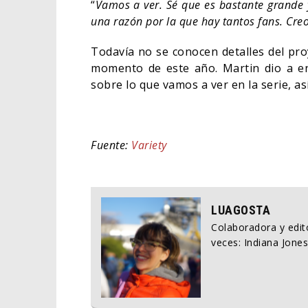
“
Vamos a ver. Sé que es bastante grand
una razón por la que hay tantos fans. Cre
Todavía no se conocen detalles del pr
momento de este año. Martin dio a en
sobre lo que vamos a ver en la serie, a
Fuente:
Variety
LUAGOSTA
Colaboradora y edito
veces: Indiana Jones