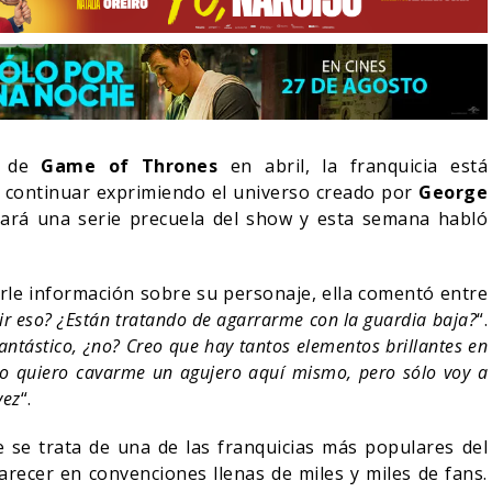
o de
Game of Thrones
en abril, la franquicia está
 continuar exprimiendo el universo creado por
George
ará una serie precuela del show y esta semana habló
rle información sobre su personaje, ella comentó entre
ir eso? ¿Están tratando de agarrarme con la guardia baja?
“.
ntástico, ¿no? Creo que hay tantos elementos brillantes en
LA NOCHE DEL DEMONIO:
IVE-ACTION DE ZELDA
ESTÁN ENTRE NOSOTROS
No quiero cavarme un agujero aquí mismo, pero sólo voy a
E A SU VILLANO
TRAILER FINAL
vez
“.
06/08/2026
06/08/2026
CINE
ue se trata de una de las franquicias más populares del
ecer en convenciones llenas de miles y miles de fans.