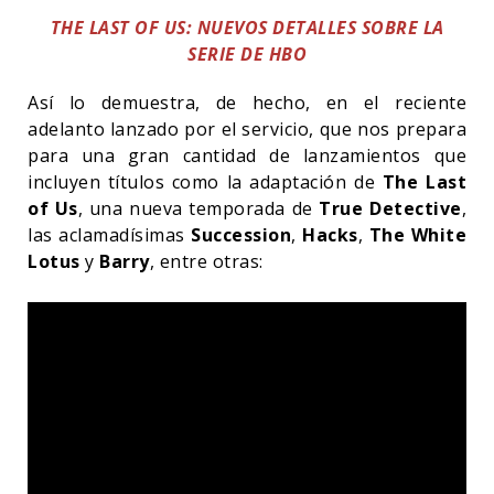
THE LAST OF US: NUEVOS DETALLES SOBRE LA
SERIE DE HBO
Así lo demuestra, de hecho, en el reciente
adelanto lanzado por el servicio, que nos prepara
para una gran cantidad de lanzamientos que
incluyen títulos como la adaptación de
The Last
of Us
, una nueva temporada de
True Detective
,
las aclamadísimas
Succession
,
Hacks
,
The White
Lotus
y
Barry
, entre otras: