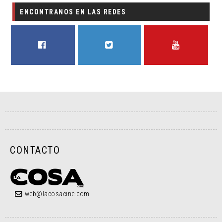
ENCONTRANOS EN LAS REDES
FACEBOOK
TWITTER
YOUTUBE
CONTACTO
web@lacosacine.com