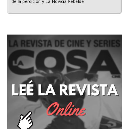
de la perdición y La Novicia Rebelde.