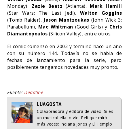
Monday),
Zazie Beetz
(Atlanta),
Mark Hamill
(Star Wars: The Last Jedi),
Walton Goggins
(Tomb Raider),
Jason Mantzoukas
(John Wick 3:
Parabellum),
Mae Whitman
(Good Girls) y
Chris
Diamantopoulos
(Silicon Valley), entre otros.
El cómic comenzó en 2003 y terminó hace un año
con su número 144. Todavía no se habla de
fechas de lanzamiento para la serie, pero
posiblemente tengamos novedades muy pronto.
Fuente:
Deadline
LUAGOSTA
Colaboradora y editora de video. Si es
un musical ella lo vio. Peli que miró
más veces: Indiana Jones y El Templo