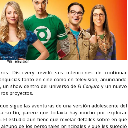
WB Television
ros. Discovery reveló sus intenciones de continuar
nquicias tanto en cine como en televisión, anunciando
, un show dentro del universo de
El Conjuro
y un nuevo
tros proyectos.
a que sigue las aventuras de una versión adolescente del
 a su fin, parece que todavía hay mucho por explorar
 El estudio aún tiene que revelar detalles sobre en qué
 alguno de los personajes principales y qué les sucedió