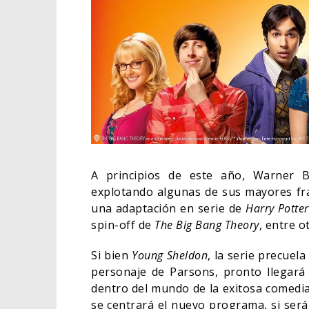
A principios de este año, Warner B
explotando algunas de sus mayores fra
una adaptación en serie de
Harry Potter
spin-off de
The Big Bang Theory
, entre o
Si bien
Young Sheldon
, la serie precuel
personaje de Parsons, pronto llegará
dentro del mundo de la exitosa comedia.
se centrará el nuevo programa, si será