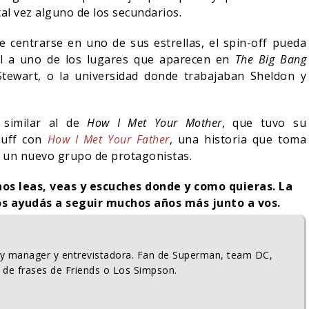
 tal vez alguno de los secundarios.
e centrarse en uno de sus estrellas, el spin-off pueda
l a uno de los lugares que aparecen en
The Big Bang
Stewart, o la universidad donde trabajaban Sheldon y
 similar al de
How I Met Your Mother
, que tuvo su
Duff con
How I Met Your Father
, una historia que toma
e un nuevo grupo de protagonistas.
nos leas, veas y escuches donde y como quieras. La
s ayudás a seguir muchos años más junto a vos.
ty manager y entrevistadora. Fan de Superman, team DC,
 de frases de Friends o Los Simpson.