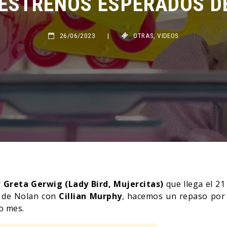
26/06/2023
|
OTRAS
,
VIDEOS
r
Greta Gerwig (Lady Bird, Mujercitas)
que llega el 21
 de Nolan con
Cillian Murphy
, hacemos un repaso por
o mes.