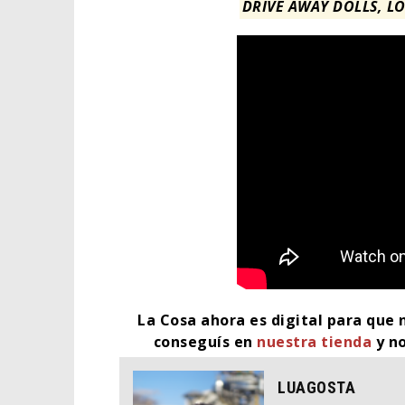
DRIVE AWAY DOLLS, L
EL L
La Cosa ahora es digital para que 
ELIG
conseguís en
nuestra tienda
y no
CINE
LUAGOSTA