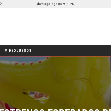
domingo, agosto 9, 2026
RESEÑA LA INVITACIÓN: OLIVIA WILDE REFLEXIONA SOBRE LA VIDA CONYUGAL
CINE
CINE
VIDEOJUEGOS
ESTRENOS ESPERADOS DE 