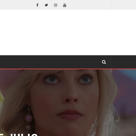
EL LIVE-ACTION DE ZELDA ELIGE A SU VILLANO
CINE
JULIO