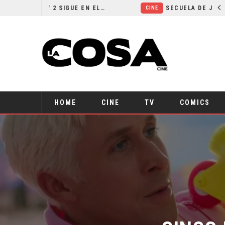
¿POR QUÉ FREE GUY 2 SIGUE EN EL LIMBO?
SECUELA DE JURASSIC WORLD REBIRTH PIERDE DIRECTOR
CINE
HOME
CINE
TV
COMICS
CINCO 