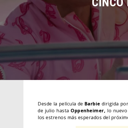
Desde la película de
Barbie
dirigida po
de julio hasta
Oppenheimer,
lo nuevo
los estrenos más esperados del próxim