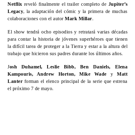
Netflix
reveló finalmente el trailer completo de
Jupiter’s
Legacy
, la adaptación del cómic y la primera de muchas
colaboraciones con el autor
Mark Millar
.
El show tendrá ocho episodios y retratará varias décadas
para contar la historia de jóvenes superhéroes que tienen
la difícil tarea de proteger a la Tierra y estar a la altura del
trabajo que hicieron sus padres durante los últimos años.
J
osh Duhamel, Leslie Bibb, Ben Daniels, Elena
Kampouris, Andrew Horton, Mike Wade
y
Matt
Lanter
forman el elenco principal de la serie que estrena
el próximo 7 de mayo.