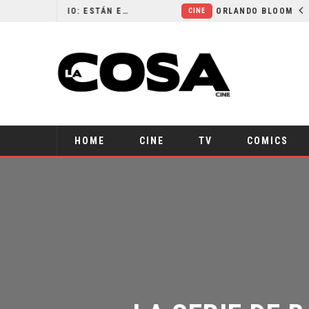
LA NOCHE DEL DEMONIO: ESTÁN ENTRE NOSOTROS – TRAILER FINAL
ORLANDO BLOOM AFIRMA HABER RECHAZADO SER BATMAN
CINE
HOME
CINE
TV
COMICS
LA SERIE DE 