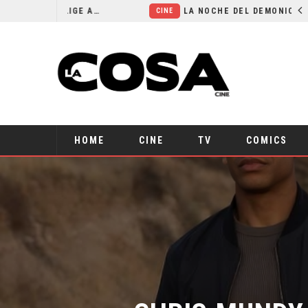
EL LIVE-ACTION DE ZELDA ELIGE A SU VILLANO
LA NOCHE DEL DEMONIO: ESTÁN ENTRE NOSOTROS – TRAILER FINAL
CINE
HOME
CINE
TV
COMICS
CHRIS MUNDY 