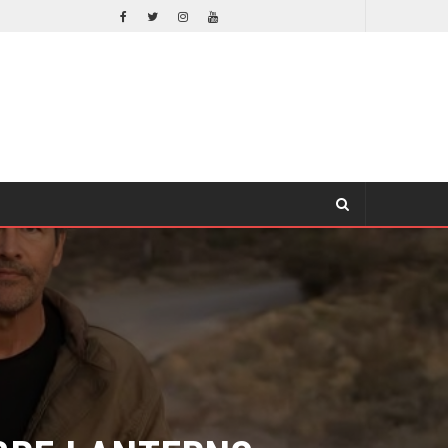
SPIDER-MAN: UN NUEVO DÍA ESTÁ IMPARABLE
COMICS
RE LANTERNS