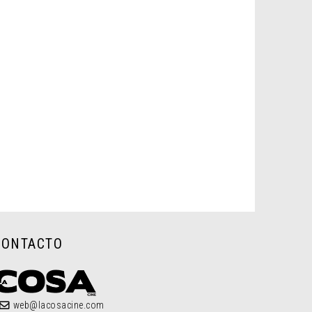
CONTACTO
web@lacosacine.com