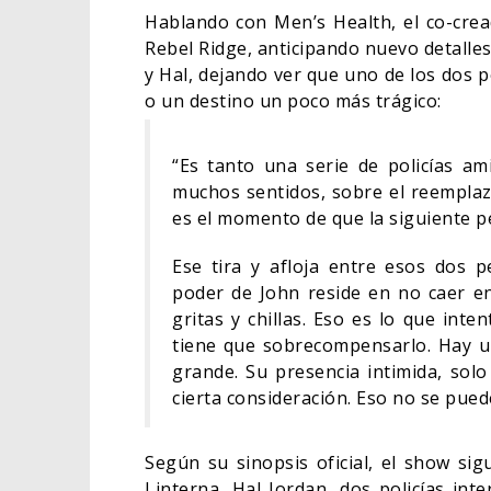
Hablando con Men’s Health, el co-crea
Rebel Ridge, anticipando nuevo detalles
y Hal, dejando ver que uno de los dos p
o un destino un poco más trágico:
“Es tanto una serie de policías a
muchos sentidos, sobre el reemplaz
es el momento de que la siguiente p
Ese tira y afloja entre esos dos 
poder de John reside en no caer e
gritas y chillas. Eso es lo que int
tiene que sobrecompensarlo. Hay un
grande. Su presencia intimida, solo
cierta consideración. Eso no se pued
Según su sinopsis oficial, el show sig
Linterna, Hal Jordan, dos policías int