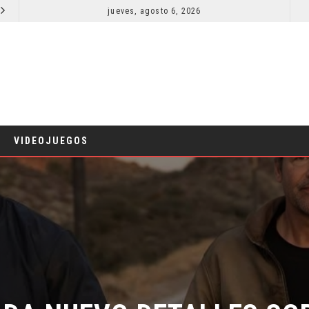
jueves, agosto 6, 2026
ORLANDO BLOOM AFIRMA HABER RECHAZADO SER BATMAN
CINE
CINE
VIDEOJUEGOS
DA NUEVO DETALLES SOB