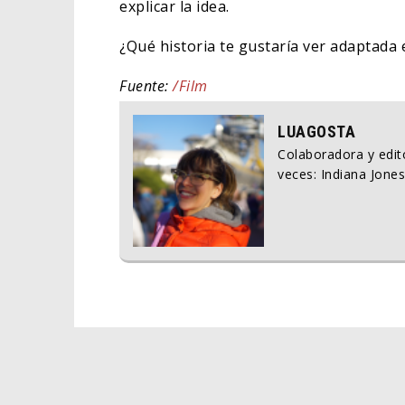
explicar la idea.
¿Qué historia te gustaría ver adaptada e
Fuente:
/Film
LUAGOSTA
Colaboradora y edito
veces: Indiana Jones