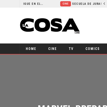
¿POR QUÉ FREE GUY 2 SIGUE EN EL LIMBO?
SECUELA DE JURASSIC WORLD REBIRTH PIERDE DIRECTOR
CINE
HOME
CINE
TV
COMICS
MARVEL PREPARA