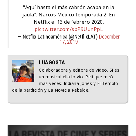
"Aquí hasta el más cabrón acaba en la
jaula". Narcos México temporada 2. En
Netflix el 13 de febrero 2020.
pic.twitter.com/sbP9UunPpL
— Netflix Latinoamérica (@NetflixLAT)
December
17, 2019
LUAGOSTA
Colaboradora y editora de video. Si es
un musical ella lo vio. Peli que miró
más veces: Indiana Jones y El Templo
de la perdición y La Novicia Rebelde.