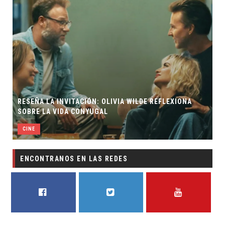
RESEÑA LA INVITACIÓN: OLIVIA WILDE REFLEXIONA
SOBRE LA VIDA CONYUGAL
CINE
ENCONTRANOS EN LAS REDES
FACEBOOK
TWITTER
YOUTUBE