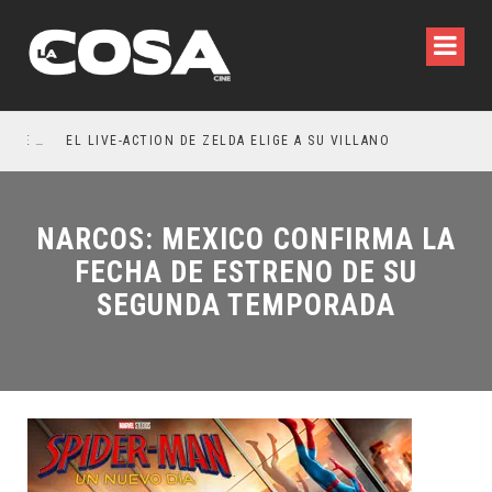
RESEÑA LA INVITACIÓN: OLIVIA WILDE REFLEXIONA SOBRE LA VIDA CONYUGAL
EL LIVE-ACTION DE ZELDA ELIGE A SU VILLANO
NARCOS: MEXICO CONFIRMA LA
FECHA DE ESTRENO DE SU
SEGUNDA TEMPORADA