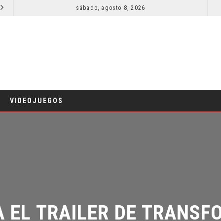
sábado, agosto 8, 2026
RESEÑA LA INVITACIÓN: OLIVIA WILDE REFLEXIONA SOBRE LA VIDA CONYUGAL
CINE
CINE
VIDEOJUEGOS
 EL TRAILER DE TRANSFO