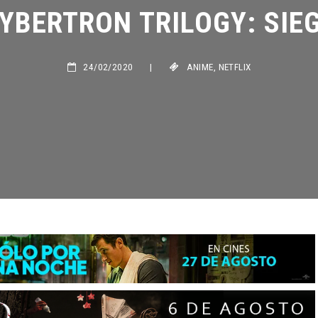
YBERTRON TRILOGY: SIEGE
24/02/2020
|
ANIME
,
NETFLIX