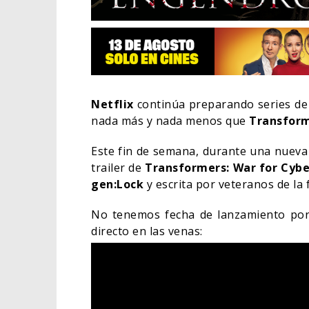
Netflix
continúa preparando series de 
nada más y nada menos que
Transfor
Este fin de semana, durante una nueva
trailer de
Transformers: War for Cybe
gen:Lock
y escrita por veteranos de la 
No tenemos fecha de lanzamiento por 
directo en las venas:
EL L
ELIG
CINE