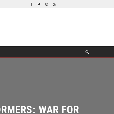
EL LIVE-ACTION DE ZELDA ELIGE A SU VILLANO
CINE
RMERS: WAR FOR