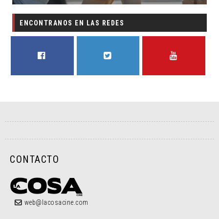
ENCONTRANOS EN LAS REDES
FACEBOOK
TWITTER
YOUTUBE
CONTACTO
web@lacosacine.com