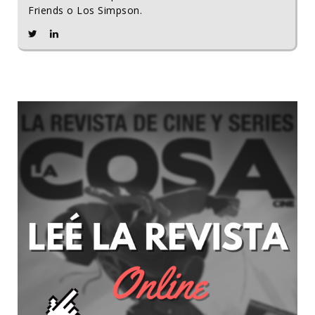
Friends o Los Simpson.