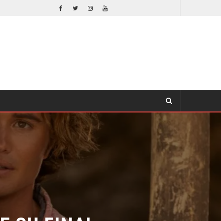
EL LIVE-ACTION DE ZELDA ELIGE A SU VILLANO
CINE
 SU FINAL