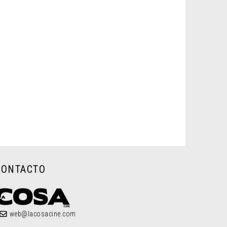
CONTACTO
web@lacosacine.com