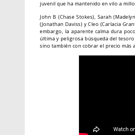
juvenil que ha mantenido en vilo a mill
John B (Chase Stokes), Sarah (Madelyn 
(Jonathan Daviss) y Cleo (Carlacia Gran
embargo, la aparente calma dura poco:
última y peligrosa búsqueda del tesoro
sino también con cobrar el precio más a