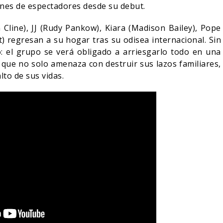
ones de espectadores desde su debut.
Cline), JJ (Rudy Pankow), Kiara (Madison Bailey), Pope
t) regresan a su hogar tras su odisea internacional. Sin
 el grupo se verá obligado a arriesgarlo todo en una
 que no solo amenaza con destruir sus lazos familiares,
lto de sus vidas.