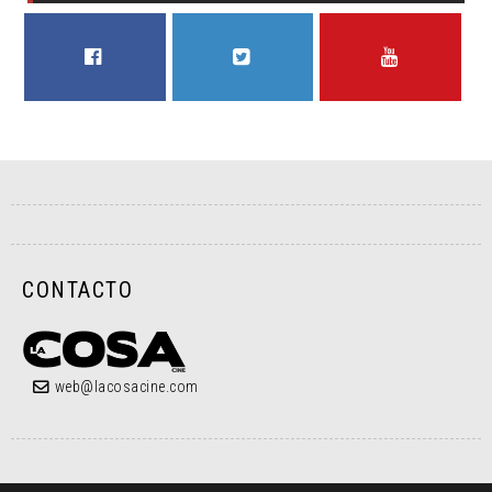
FACEBOOK
TWITTER
YOUTUBE
CONTACTO
web@lacosacine.com