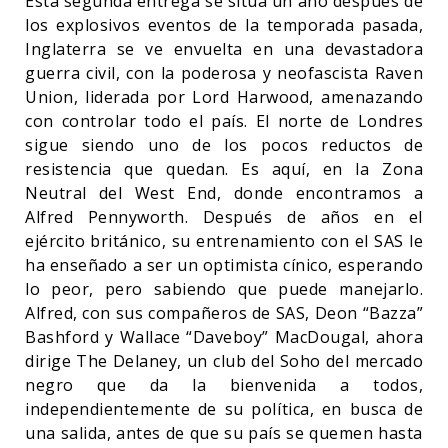
Esta segunda entrega se sitúa un año después de
los explosivos eventos de la temporada pasada,
Inglaterra se ve envuelta en una devastadora
guerra civil, con la poderosa y neofascista Raven
Union, liderada por Lord Harwood, amenazando
con controlar todo el país. El norte de Londres
sigue siendo uno de los pocos reductos de
resistencia que quedan. Es aquí, en la Zona
Neutral del West End, donde encontramos a
Alfred Pennyworth. Después de años en el
ejército británico, su entrenamiento con el SAS le
ha enseñado a ser un optimista cínico, esperando
lo peor, pero sabiendo que puede manejarlo.
Alfred, con sus compañeros de SAS, Deon “Bazza”
Bashford y Wallace “Daveboy” MacDougal, ahora
dirige The Delaney, un club del Soho del mercado
negro que da la bienvenida a todos,
independientemente de su política, en busca de
una salida, antes de que su país se quemen hasta