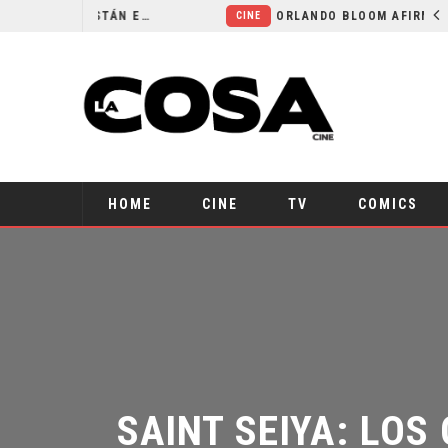
LA NOCHE DEL DEMONIO: ESTÁN ENTRE NOSOTROS – TRAILER FINAL
ORLANDO BLOOM AFIRMA HABER RECHAZADO SER BATMAN
CINE
HOME
CINE
TV
COMICS
SAINT SEIYA: LOS