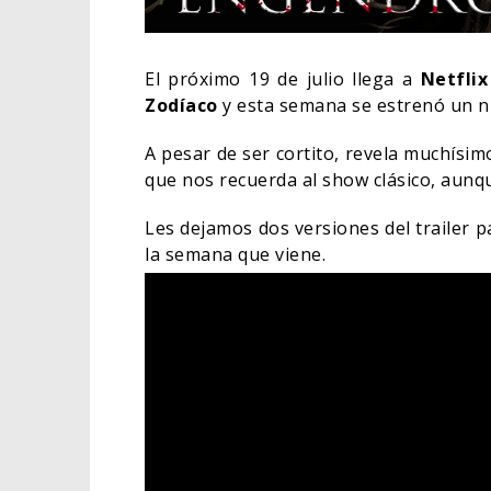
El próximo 19 de julio llega a
Netflix
Zodíaco
y esta semana se estrenó un n
A pesar de ser cortito, revela muchísim
que nos recuerda al show clásico, aunq
Les dejamos dos versiones del trailer p
la semana que viene.
¿POD
APAR
BORN
COMIC