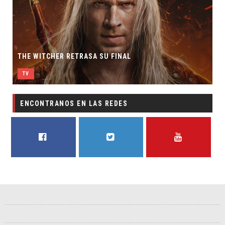
THE WITCHER RETRASA SU FINAL
TV
ENCONTRANOS EN LAS REDES
FACEBOOK
TWITTER
YOUTUBE