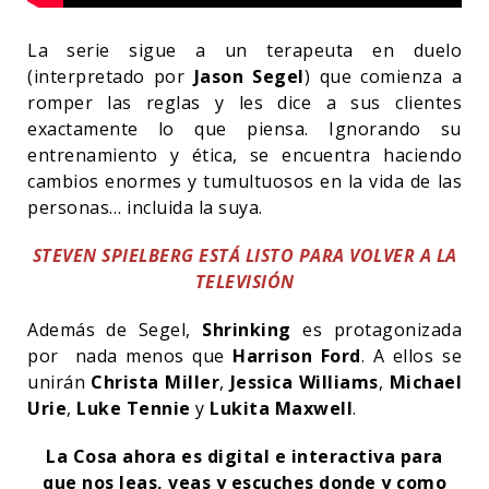
La serie
sigue a un terapeuta en duelo
(interpretado por
Jason Segel
) que comienza a
romper las reglas y les dice a sus clientes
exactamente lo que piensa. Ignorando su
entrenamiento y ética, se encuentra haciendo
cambios enormes y tumultuosos en la vida de las
personas… incluida la suya.
STEVEN SPIELBERG ESTÁ LISTO PARA VOLVER A LA
TELEVISIÓN
Además de Segel,
Shrinking
es protagonizada
por nada menos que
Harrison Ford
. A ellos se
unirán
Christa Miller
,
Jessica Williams
,
Michael
Urie
,
Luke Tennie
y
Lukita Maxwell
.
La Cosa ahora es digital e interactiva para
que nos leas, veas y escuches donde y como