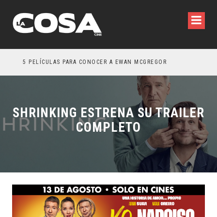
5 PELÍCULAS PARA CONOCER A EWAN MCGREGOR
5 G
SHRINKING ESTRENA SU TRAILER
COMPLETO