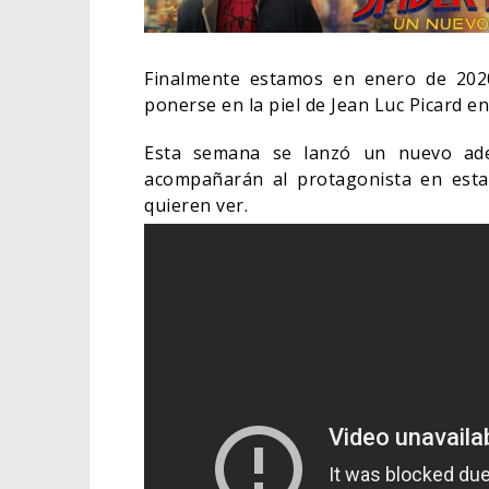
Finalmente estamos en enero de 20
ponerse en la piel de Jean Luc Picard e
Esta semana se lanzó un nuevo ade
acompañarán al protagonista en esta
quieren ver.
EL L
ELIG
CINE