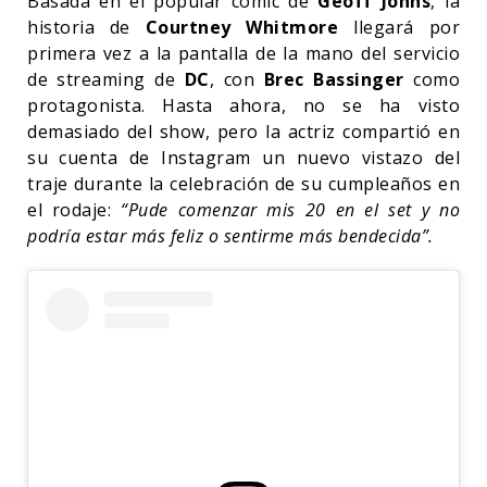
Basada en el popular comic de
Geoff Johns
, la
historia de
Courtney Whitmore
llegará por
primera vez a la pantalla de la mano del servicio
de streaming de
DC
, con
Brec Bassinger
como
protagonista. Hasta ahora, no se ha visto
demasiado del show, pero la actriz compartió en
su cuenta de Instagram un nuevo vistazo del
traje durante la celebración de su cumpleaños en
el rodaje:
“Pude comenzar mis 20 en el set y no
podría estar más feliz o sentirme más bendecida”.