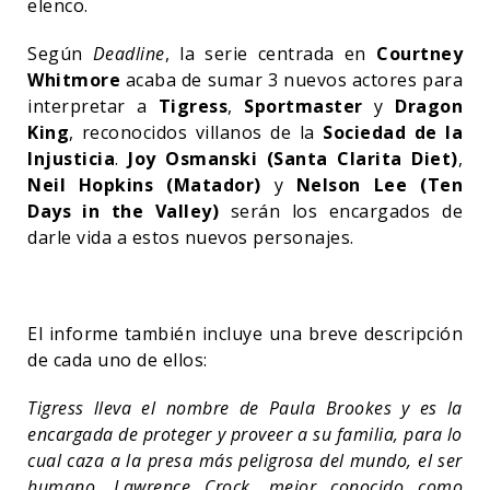
elenco.
Según
Deadline
, la serie centrada en
Courtney
Whitmore
acaba de sumar 3 nuevos actores para
interpretar a
Tigress
,
Sportmaster
y
Dragon
King
, reconocidos villanos de la
Sociedad de la
Injusticia
.
Joy Osmanski (Santa Clarita Diet)
,
Neil Hopkins (Matador)
y
Nelson Lee (Ten
Days in the Valley)
serán los encargados de
darle vida a estos nuevos personajes.
El informe también incluye una breve descripción
de cada uno de ellos:
Tigress lleva el nombre de Paula Brookes y es la
encargada de proteger y proveer a su familia, para lo
cual caza a la presa más peligrosa del mundo, el ser
humano. Lawrence Crock, mejor conocido como