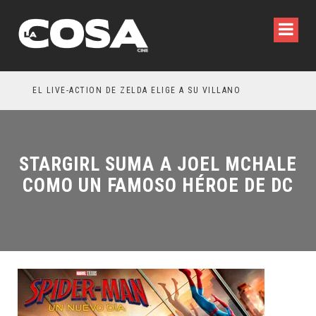
RESEÑA LA INVITACIÓN: OLIVIA WILDE REFLEXIONA SOBRE LA VIDA CONYUGAL
EL LIVE-ACTION DE ZELDA ELIGE A SU VILLANO
STARGIRL SUMA A JOEL MCHALE
COMO UN FAMOSO HÉROE DE DC