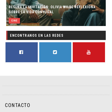
RESEÑA LA INVITACIÓN: OLIVIA WILDE REFLEXIONA
SOBRE LA VIDA CONYUGAL
CINE
ENCONTRANOS EN LAS REDES
FACEBOOK
TWITTER
YOUTUBE
CONTACTO