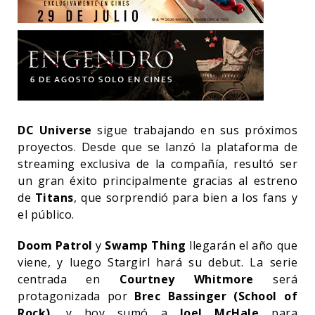
DC Universe
sigue trabajando en sus próximos
proyectos. Desde que se lanzó la plataforma de
streaming exclusiva de la compañía, resultó ser
un gran éxito principalmente gracias al estreno
de
Titans
, que sorprendió para bien a los fans y
el público.
Doom Patrol
y
Swamp Thing
llegarán el año que
viene, y luego Stargirl hará su debut. La serie
centrada en
Courtney Whitmore
será
protagonizada por
Brec Bassinger (School of
Rock)
, y hoy sumó a
Joel McHale
para