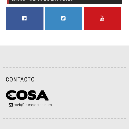
FACEBOOK
TWITTER
YOUTUBE
CONTACTO
web@lacosacine.com