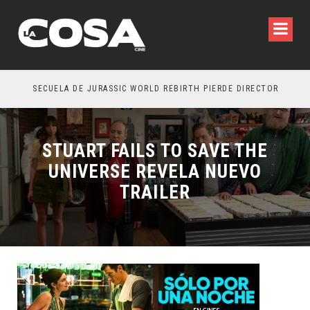
SECUELA DE JURASSIC WORLD REBIRTH PIERDE DIRECTOR
STUART FAILS TO SAVE THE
UNIVERSE REVELA NUEVO
TRAILER