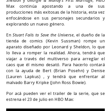
Sheldon
y
Georgie & Mandy’s First Marriage
, HBO
Max continúa apostando a una de sus
producciones más exitosas de la historia, esta vez
enfocándose en sus personajes secundarios y
explorando un nuevo género.
En
Stuart Fails to Save the Universe
, el dueño de la
tienda de comics (Kevin Sussman) rompe un
aparato diseñado por Leonard y Sheldon, lo que
lo lleva a romper la realidad. Ahora, tendrá que
viajar a través del multiverso para arreglar el
caos que él mismo desató. Para hacerlo contará
con la ayuda de Bert (Brian Posehn) y Denise
(Lauren Lapkus) , y tendrá que enfrentar al
malvado Barry Kripke (John Ross Bowie).
Por acá pueden ver el trailer de la serie, que se
estrena el 23 de julio en HBO Max: