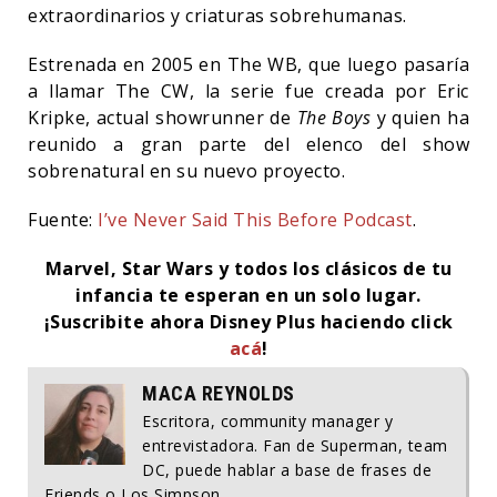
extraordinarios y criaturas sobrehumanas.
Estrenada en 2005 en The WB, que luego pasaría
a llamar The CW, la serie fue creada por Eric
Kripke, actual showrunner de
The Boys
y quien ha
reunido a gran parte del elenco del show
sobrenatural en su nuevo proyecto.
Fuente:
I’ve Never Said This Before Podcast
.
Marvel, Star Wars y todos los clásicos de tu
infancia te esperan en un solo lugar.
¡Suscribite ahora Disney Plus haciendo click
acá
!
MACA REYNOLDS
Escritora, community manager y
entrevistadora. Fan de Superman, team
DC, puede hablar a base de frases de
Friends o Los Simpson.