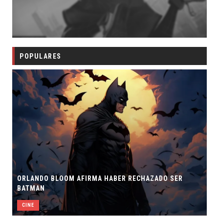
POPULARES
ORLANDO BLOOM AFIRMA HABER RECHAZADO SER
BATMAN
S
CINE