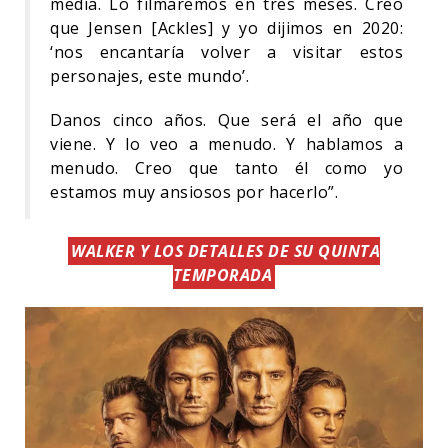
media. Lo filmaremos en tres meses. Creo
que Jensen [Ackles] y yo dijimos en 2020:
‘nos encantaría volver a visitar estos
personajes, este mundo’.
Danos cinco años. Que será el año que
viene. Y lo veo a menudo. Y hablamos a
menudo. Creo que tanto él como yo
estamos muy ansiosos por hacerlo”.
WALKER Y LOS DETALLES DE SU QUINTA
TEMPORADA