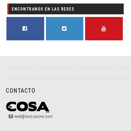
ENCONTRANOS EN LAS REDES
FACEBOOK
TWITTER
YOUTUBE
CONTACTO
web@lacosacine.com