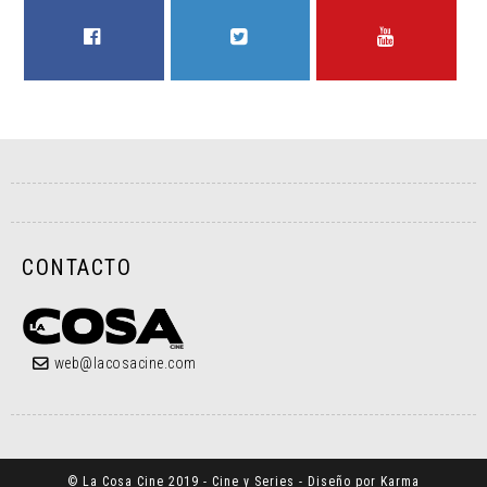
FACEBOOK
TWITTER
YOUTUBE
CONTACTO
web@lacosacine.com
© La Cosa Cine 2019 - Cine y Series - Diseño por Karma