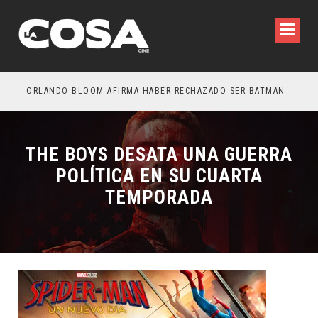
OTROS – TRAILER FINAL
ORLANDO BLOOM AFIRMA HABER RECHAZADO SER BATMAN
SPI
THE BOYS DESATA UNA GUERRA
POLÍTICA EN SU CUARTA
TEMPORADA