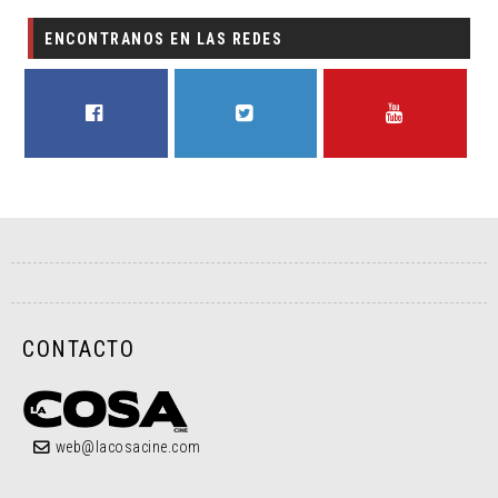
ENCONTRANOS EN LAS REDES
FACEBOOK
TWITTER
YOUTUBE
CONTACTO
web@lacosacine.com