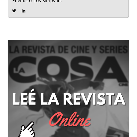
Friends o Los Simpson.