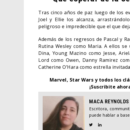
Tras cinco años de paz luego de los e
Joel y Ellie los alcanza, arrastránd
peligroso e impredecible que el que dej
Además de los regresos de Pascal y R
Rutina Wesley como Maria. A ellos se
Dina, Young Mazino como Jesse, Ariel
Lord como Owen, Danny Ramirez como
Catherine O’Hara como estrella invitada
Marvel, Star Wars y todos los clá
¡Suscribite ahor
MACA REYNOLDS
Escritora, communi
puede hablar a base