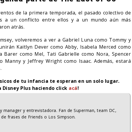
ventos de la primera temporada, el pasado colectivo de
olos a un conflicto entre ellos y a un mundo aún más
aron atrás.
amsey, volveremos a ver a Gabriel Luna como Tommy y
 unirán Kaitlyn Dever como Abby, Isabela Merced como
a Barer como Mel, Tati Gabrielle como Nora, Spencer
 Manny y Jeffrey Wright como Isaac. Además, estará
.
sicos de tu infancia te esperan en un solo lugar.
a Disney Plus haciendo click
acá
!
ty manager y entrevistadora. Fan de Superman, team DC,
 de frases de Friends o Los Simpson.