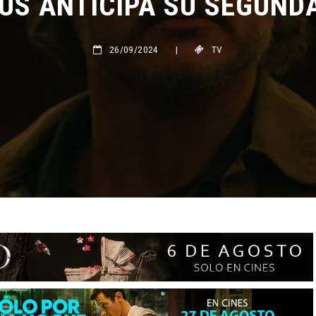
26/09/2024
|
TV