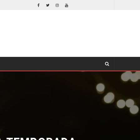
EL LIVE-ACTION DE ZELDA ELIGE A SU VILLANO
CINE
A TEMPORADA