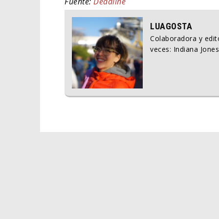
Fuente:
Deadline
LUAGOSTA
Colaboradora y edito
veces: Indiana Jones