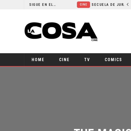
¿POR QUÉ FREE GUY 2 SIGUE EN EL LIMBO?
SECUELA DE JURASSIC WORLD REBIRTH PIERDE DIRECTOR
CINE
HOME
CINE
TV
COMICS
THE MAGIC 