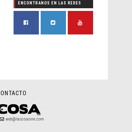
ENCONTRANOS EN LAS REDES
FACEBOOK
TWITTER
YOUTUBE
CONTACTO
web@lacosacine.com